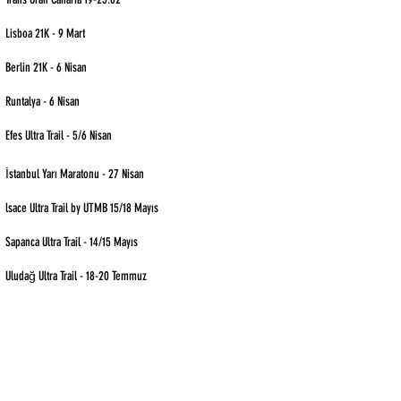
Lisboa 21K - 9 Mart
Berlin 21K - 6 Nisan
Runtalya - 6 Nisan
Efes Ultra Trail - 5/6 Nisan
İstanbul Yarı Maratonu - 27 Nisan
lsace Ultra Trail by UTMB 15/18 Mayıs
Sapanca Ultra Trail - 14/15 Mayıs
Uludağ Ultra Trail - 18-20 Temmuz