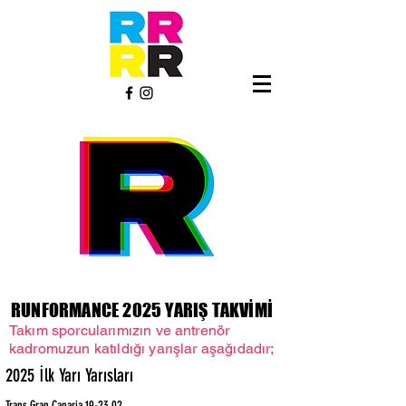
RUNFORMANCE 2025 YARIŞ TAKVİMİ
Takım sporcularımızın ve antrenör
kadromuzun katıldığı yarışlar aşağıdadır;
2025 İlk Yarı Yarısları
Trans Gran Canaria 19-23.02